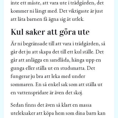
inte ett måste, att vara ute i trädgården, det
kommer ni långt med. Det viktigaste är just
att låta barnen få ägna sig åt utlek.
Kul saker att göra ute
Är ni begränsade till att vara i trädgården, så
går det ju att skapa det till ett kul ställe. Det
går att anlägga en sandlåda, hänga upp en
gunga eller ställa ut en studsmatta. Det
fungerar ju bra att leka med under
sommaren. En så enkel sak som att ställa ut
en vattenspridare är även det skoj.
Sedan finns det även så klart en massa
uteleksaker att köpa hem som dina barn kan