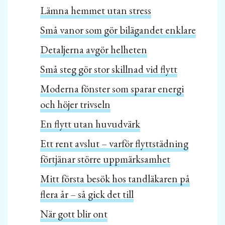
Lämna hemmet utan stress
Små vanor som gör bilägandet enklare
Detaljerna avgör helheten
Små steg gör stor skillnad vid flytt
Moderna fönster som sparar energi
och höjer trivseln
En flytt utan huvudvärk
Ett rent avslut – varför flyttstädning
förtjänar större uppmärksamhet
Mitt första besök hos tandläkaren på
flera år – så gick det till
När gott blir ont