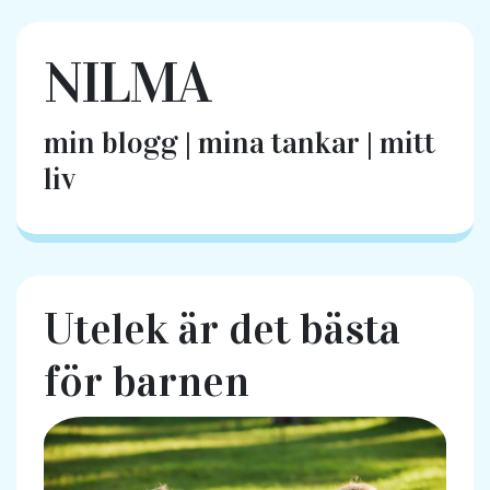
NILMA
min blogg | mina tankar | mitt
liv
Utelek är det bästa
för barnen