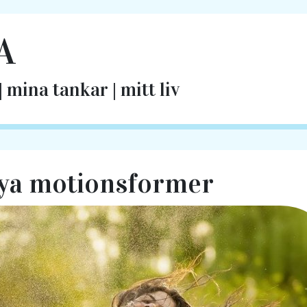
A
 mina tankar | mitt liv
nya motionsformer