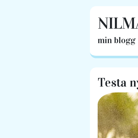
NILM
min blogg |
Testa 