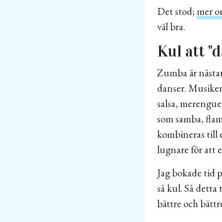
Det stod;
mer o
väl bra.
Kul att "
Zumba är nästan
danser. Musike
salsa, merengue
som samba, flam
kombineras till
lugnare för att 
Jag bokade tid p
så kul. Så detta 
bättre och bättr