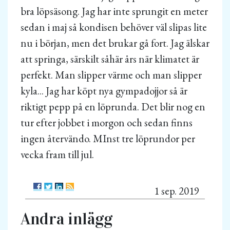
bra löpsäsong. Jag har inte sprungit en meter
sedan i maj så kondisen behöver väl slipas lite
nu i början, men det brukar gå fort. Jag älskar
att springa, särskilt såhär års när klimatet är
perfekt. Man slipper värme och man slipper
kyla... Jag har köpt nya gympadojjor så är
riktigt pepp på en löprunda. Det blir nog en
tur efter jobbet i morgon och sedan finns
ingen återvändo. MInst tre löprundor per
vecka fram till jul.
1 sep. 2019
Andra inlägg