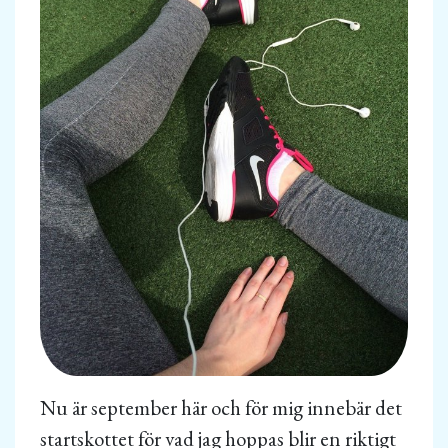
Nu är september här och för mig innebär det
startskottet för vad jag hoppas blir en riktigt