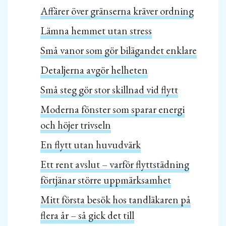
Affärer över gränserna kräver ordning
Lämna hemmet utan stress
Små vanor som gör bilägandet enklare
Detaljerna avgör helheten
Små steg gör stor skillnad vid flytt
Moderna fönster som sparar energi
och höjer trivseln
En flytt utan huvudvärk
Ett rent avslut – varför flyttstädning
förtjänar större uppmärksamhet
Mitt första besök hos tandläkaren på
flera år – så gick det till