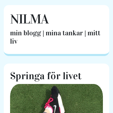
NILMA
min blogg | mina tankar | mitt
liv
Springa för livet