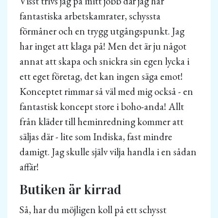
Visst trivs jag på mitt jobb där jag har
fantastiska arbetskamrater, schyssta
förmåner och en trygg utgångspunkt. Jag
har inget att klaga på! Men det är ju något
annat att skapa och snickra sin egen lycka i
ett eget företag, det kan ingen säga emot!
Konceptet rimmar så väl med mig också - en
fantastisk koncept store i boho-anda! Allt
från kläder till heminredning kommer att
säljas där - lite som Indiska, fast mindre
damigt. Jag skulle själv vilja handla i en sådan
affär!
Butiken är kirrad
Så, har du möjligen koll på ett schysst