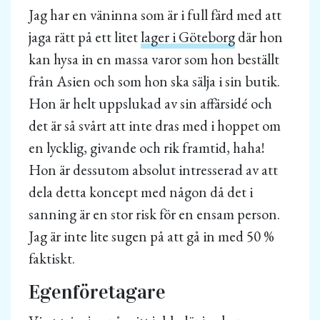
Jag har en väninna som är i full färd med att
jaga rätt på ett litet
lager i Göteborg
där hon
kan hysa in en massa varor som hon beställt
från Asien och som hon ska sälja i sin butik.
Hon är helt uppslukad av sin affärsidé och
det är så svårt att inte dras med i hoppet om
en lycklig, givande och rik framtid, haha!
Hon är dessutom absolut intresserad av att
dela detta koncept med någon då det i
sanning är en stor risk för en ensam person.
Jag är inte lite sugen på att gå in med 50 %
faktiskt.
Egenföretagare