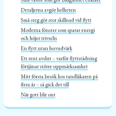
Detaljerna avgör helheten
Små steg gör stor skillnad vid flytt
Moderna fönster som sparar energi
och höjer trivseln
En flytt utan huvudvärk
Ett rent avslut – varför flyttstädning
förtjänar större uppmärksamhet
Mitt första besök hos tandläkaren på
flera år – så gick det till
När gott blir ont