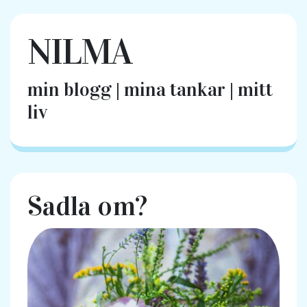
NILMA
min blogg | mina tankar | mitt
liv
Sadla om?