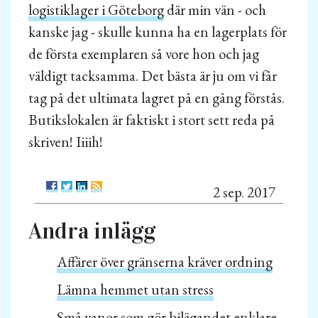
logistiklager i Göteborg
där min vän - och
kanske jag - skulle kunna ha en lagerplats för
de första exemplaren så vore hon och jag
väldigt tacksamma. Det bästa är ju om vi får
tag på det ultimata lagret på en gång förstås.
Butikslokalen är faktiskt i stort sett reda på
skriven! Iiiih!
2 sep. 2017
Andra inlägg
Affärer över gränserna kräver ordning
Lämna hemmet utan stress
Små vanor som gör bilägandet enklare