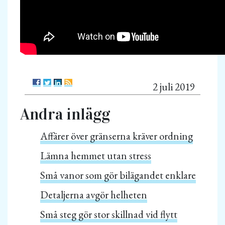
2 juli 2019
Andra inlägg
Affärer över gränserna kräver ordning
Lämna hemmet utan stress
Små vanor som gör bilägandet enklare
Detaljerna avgör helheten
Små steg gör stor skillnad vid flytt