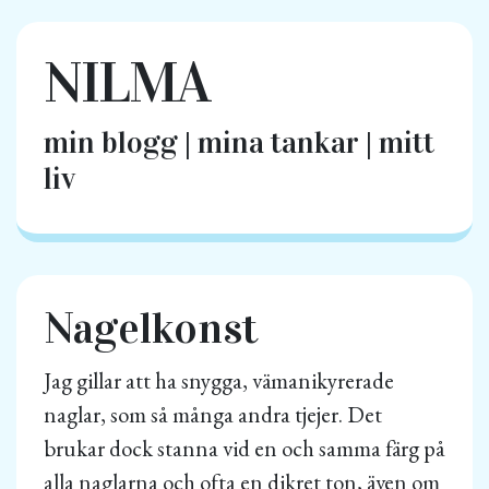
NILMA
min blogg | mina tankar | mitt
liv
Nagelkonst
Jag gillar att ha snygga, vämanikyrerade
naglar, som så många andra tjejer. Det
brukar dock stanna vid en och samma färg på
alla naglarna och ofta en dikret ton, även om