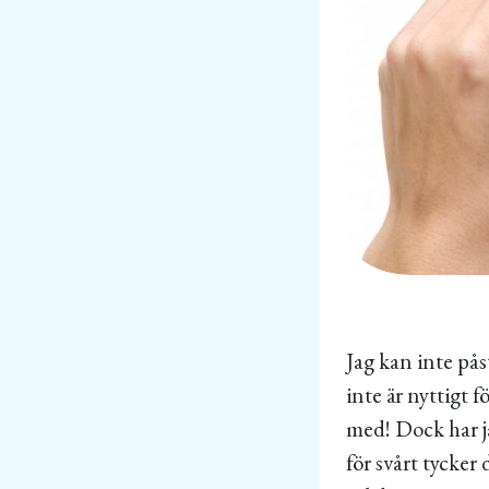
Jag kan inte pås
inte är nyttigt 
med! Dock har ja
för svårt tycker 