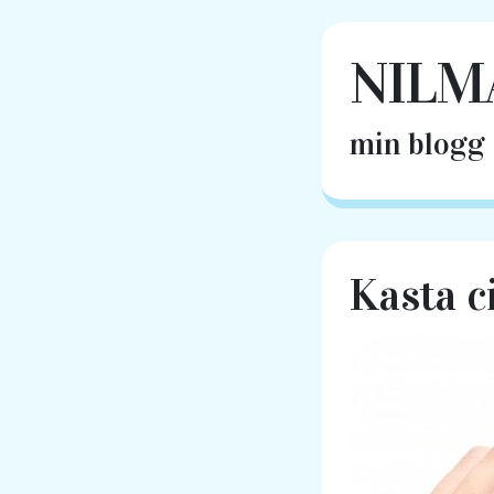
NILM
min blogg |
Kasta c