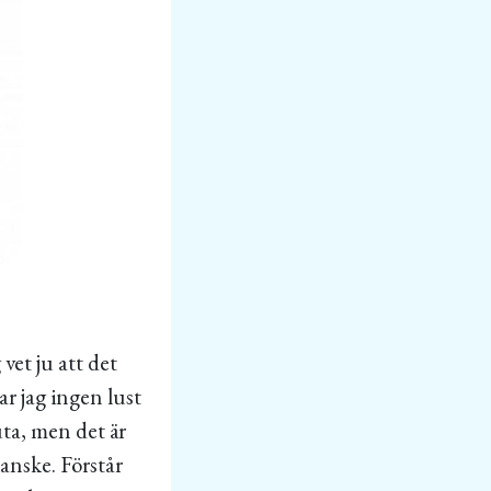
vet ju att det
ar jag ingen lust
uta, men det är
kanske. Förstår