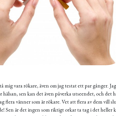
tå mig vara rökare, även om jag testat ett par gånger. Jag 
för hälsan, sen kan det även påverka utseendet, och det h
g flera vänner som är rökare. Vet att flera av dem vill sl
de! Sen är det ingen som riktigt orkar ta tag i det heller 