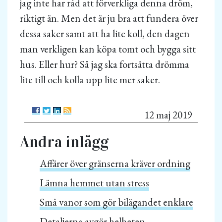
jag inte har råd att förverkliga denna dröm,
riktigt än. Men det är ju bra att fundera över
dessa saker samt att ha lite koll, den dagen
man verkligen kan köpa tomt och bygga sitt
hus. Eller hur? Så jag ska fortsätta drömma
lite till och kolla upp lite mer saker.
12 maj 2019
Andra inlägg
Affärer över gränserna kräver ordning
Lämna hemmet utan stress
Små vanor som gör bilägandet enklare
Detaljerna avgör helheten