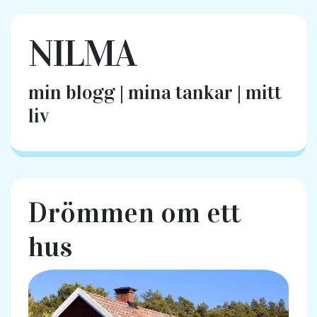
NILMA
min blogg | mina tankar | mitt
liv
Drömmen om ett
hus