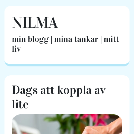
NILMA
min blogg | mina tankar | mitt
liv
Dags att koppla av
lite