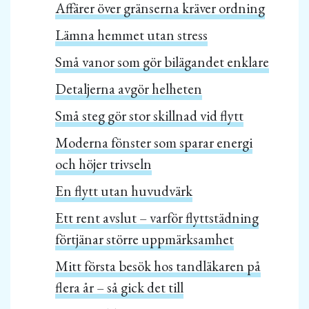
Affärer över gränserna kräver ordning
Lämna hemmet utan stress
Små vanor som gör bilägandet enklare
Detaljerna avgör helheten
Små steg gör stor skillnad vid flytt
Moderna fönster som sparar energi
och höjer trivseln
En flytt utan huvudvärk
Ett rent avslut – varför flyttstädning
förtjänar större uppmärksamhet
Mitt första besök hos tandläkaren på
flera år – så gick det till